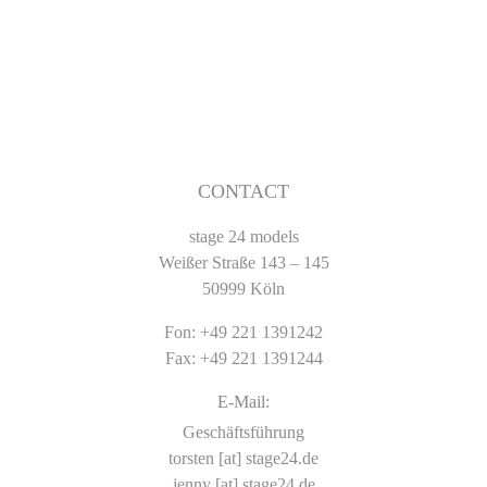
CONTACT
stage 24 models
Weißer Straße 143 – 145
50999 Köln
Fon: +49 221 1391242
Fax: +49 221 1391244
E-Mail:
Geschäftsführung
torsten [at] stage24.de
jenny [at] stage24.de