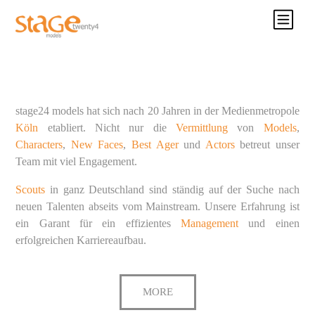
stage24 models hat sich nach 20 Jahren in der Medienmetropole
Köln
etabliert. Nicht nur die
Vermittlung
von
Models
,
Characters
,
New Faces
,
Best Ager
und
Actors
betreut unser
Team mit viel Engagement.
Scouts
in ganz Deutschland sind ständig auf der Suche nach
neuen Talenten abseits vom Mainstream. Unsere Erfahrung ist
ein Garant für ein effizientes
Management
und einen
erfolgreichen Karriereaufbau.
MORE